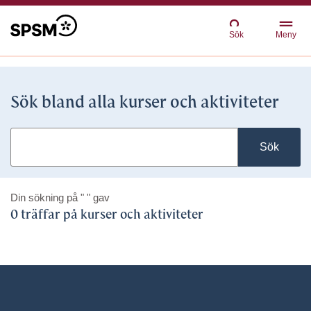
Sök
Meny
Sök bland alla kurser och aktiviteter
Sök
Din sökning på
" "
gav
0 träffar på kurser och aktiviteter