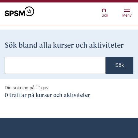
Sök
Meny
Sök bland alla kurser och aktiviteter
Sök
Din sökning på
" "
gav
0 träffar på kurser och aktiviteter