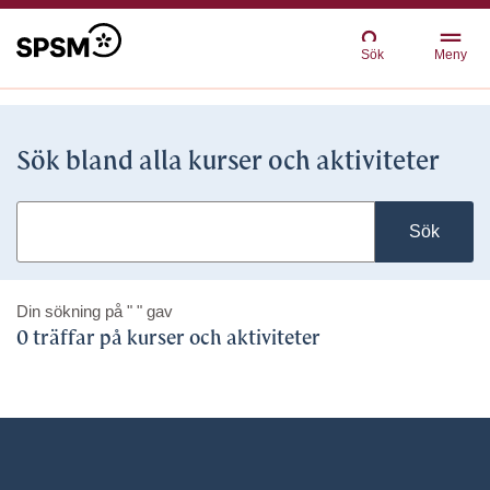
Sök
Meny
Sök bland alla kurser och aktiviteter
Sök
Din sökning på
" "
gav
0 träffar på kurser och aktiviteter