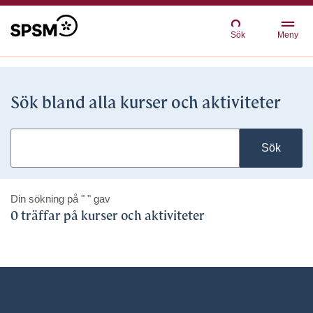
Sök
Meny
Sök bland alla kurser och aktiviteter
Sök
Din sökning på
" "
gav
0 träffar på kurser och aktiviteter