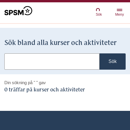
Sök
Meny
Sök bland alla kurser och aktiviteter
Sök
Din sökning på
" "
gav
0 träffar på kurser och aktiviteter