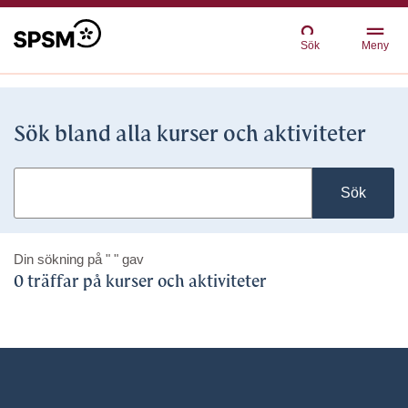
Sök
Meny
Sök bland alla kurser och aktiviteter
Sök
Din sökning på
" "
gav
0 träffar på kurser och aktiviteter