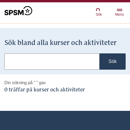
Sök
Meny
Sök bland alla kurser och aktiviteter
Sök
Din sökning på
" "
gav
0 träffar på kurser och aktiviteter