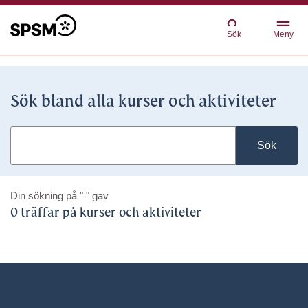
Sök
Meny
Sök bland alla kurser och aktiviteter
Sök
Din sökning på
" "
gav
0 träffar på kurser och aktiviteter