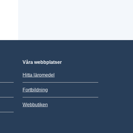
Våra webbplatser
Hitta läromedel
Fortbildning
Webbutiken