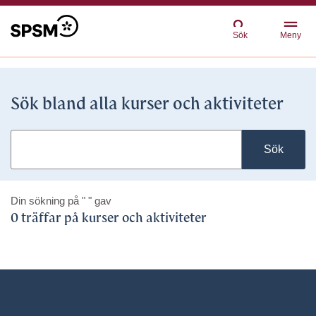
Sök
Meny
Sök bland alla kurser och aktiviteter
Sök
Din sökning på
" "
gav
0 träffar på kurser och aktiviteter