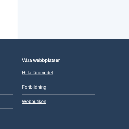
Våra webbplatser
Hitta läromedel
Fortbildning
Webbutiken