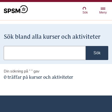
Sök
Meny
Sök bland alla kurser och aktiviteter
Sök
Din sökning på
" "
gav
0 träffar på kurser och aktiviteter