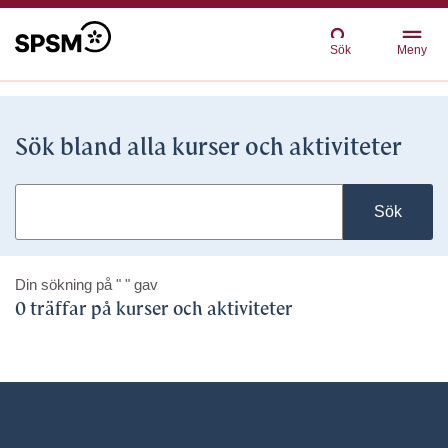
Sök
Meny
Sök bland alla kurser och aktiviteter
Sök
Din sökning på
" "
gav
0 träffar på kurser och aktiviteter