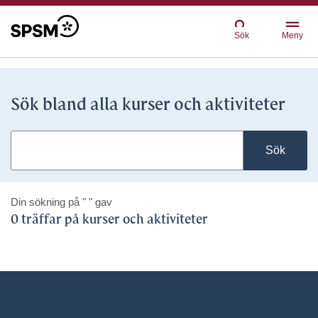
Sök
Meny
Sök bland alla kurser och aktiviteter
Sök
Din sökning på
" "
gav
0 träffar på kurser och aktiviteter