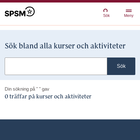
Sök
Meny
Sök bland alla kurser och aktiviteter
Sök
Din sökning på
" "
gav
0 träffar på kurser och aktiviteter