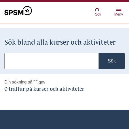
Sök
Meny
Sök bland alla kurser och aktiviteter
Sök
Din sökning på
" "
gav
0 träffar på kurser och aktiviteter