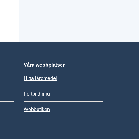
Våra webbplatser
Hitta läromedel
Fortbildning
Webbutiken