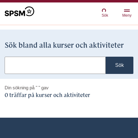
Sök
Meny
Sök bland alla kurser och aktiviteter
Sök
Din sökning på
" "
gav
0 träffar på kurser och aktiviteter