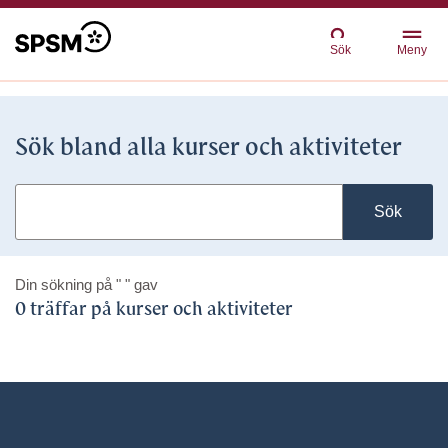
Sök
Meny
Sök bland alla kurser och aktiviteter
Sök
Din sökning på
" "
gav
0 träffar på kurser och aktiviteter