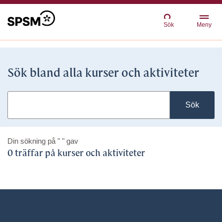
Sök
Meny
Sök bland alla kurser och aktiviteter
Sök
Din sökning på
" "
gav
0 träffar på kurser och aktiviteter