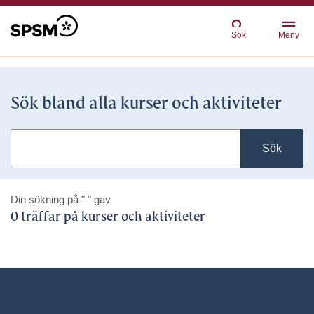
Sök
Meny
Sök bland alla kurser och aktiviteter
Sök
Din sökning på
" "
gav
0 träffar på kurser och aktiviteter