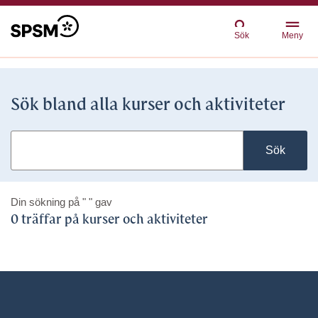
Sök
Meny
Sök bland alla kurser och aktiviteter
Sök
Din sökning på
" "
gav
0 träffar på kurser och aktiviteter