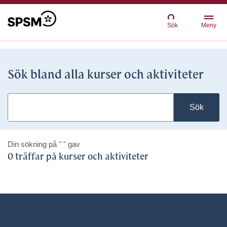
Sök
Meny
Sök bland alla kurser och aktiviteter
Sök
Din sökning på
" "
gav
0 träffar på kurser och aktiviteter