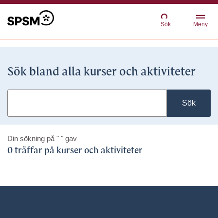
Sök
Meny
Sök bland alla kurser och aktiviteter
Sök
Din sökning på
" "
gav
0 träffar på kurser och aktiviteter