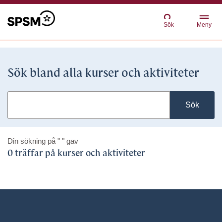
Sök
Meny
Sök bland alla kurser och aktiviteter
Sök
Din sökning på
" "
gav
0 träffar på kurser och aktiviteter