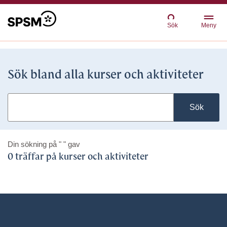
Sök
Meny
Sök bland alla kurser och aktiviteter
Sök
Din sökning på
" "
gav
0 träffar på kurser och aktiviteter