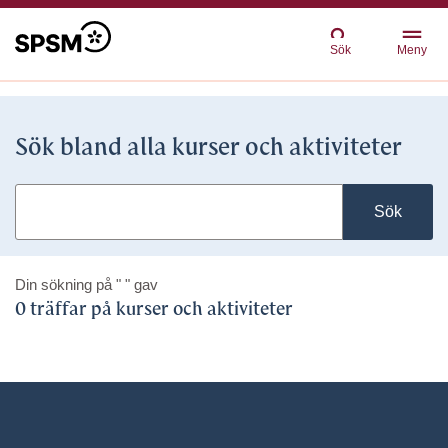
Sök
Meny
Sök bland alla kurser och aktiviteter
Sök
Din sökning på
" "
gav
0 träffar på kurser och aktiviteter