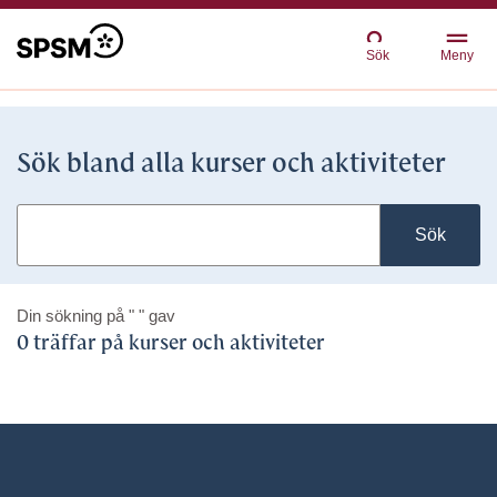
Sök
Meny
Sök bland alla kurser och aktiviteter
Sök
Din sökning på
" "
gav
0 träffar på kurser och aktiviteter