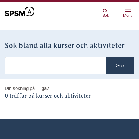
Sök
Meny
Sök bland alla kurser och aktiviteter
Sök
Din sökning på
" "
gav
0 träffar på kurser och aktiviteter