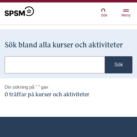
Sök
Meny
Sök bland alla kurser och aktiviteter
Sök
Din sökning på
" "
gav
0 träffar på kurser och aktiviteter