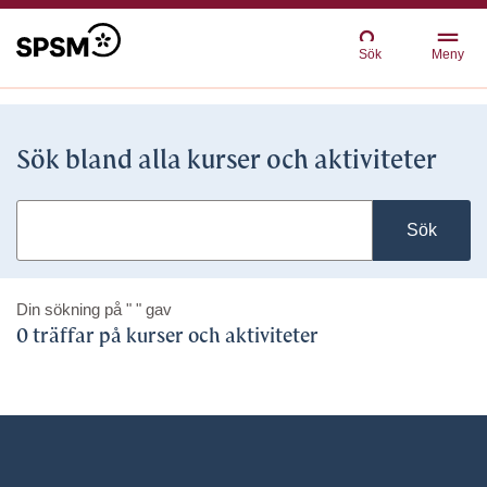
Sök
Meny
Sök bland alla kurser och aktiviteter
Sök
Din sökning på
" "
gav
0 träffar på kurser och aktiviteter