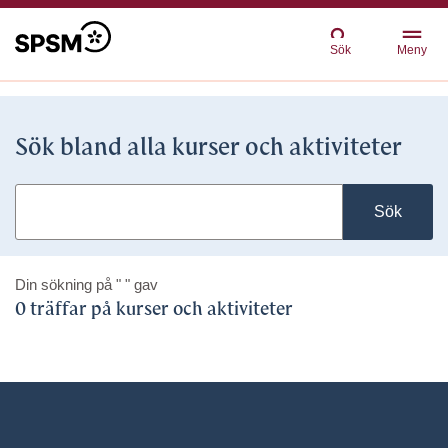
Sök
Meny
Sök bland alla kurser och aktiviteter
Sök
Din sökning på
" "
gav
0 träffar på kurser och aktiviteter