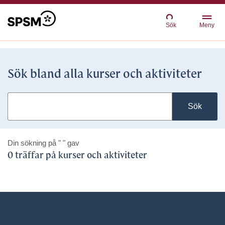
Sök
Meny
Sök bland alla kurser och aktiviteter
Sök
Din sökning på
" "
gav
0 träffar på kurser och aktiviteter