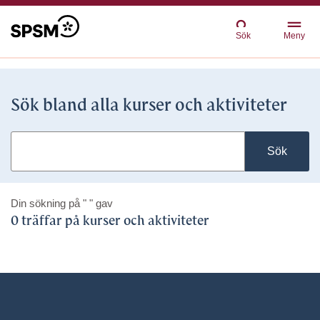
Sök
Meny
Sök bland alla kurser och aktiviteter
Sök
Din sökning på
" "
gav
0 träffar på kurser och aktiviteter