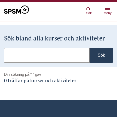
Sök
Meny
Sök bland alla kurser och aktiviteter
Sök
Din sökning på
" "
gav
0 träffar på kurser och aktiviteter