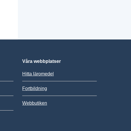
Våra webbplatser
Hitta läromedel
Fortbildning
Webbutiken