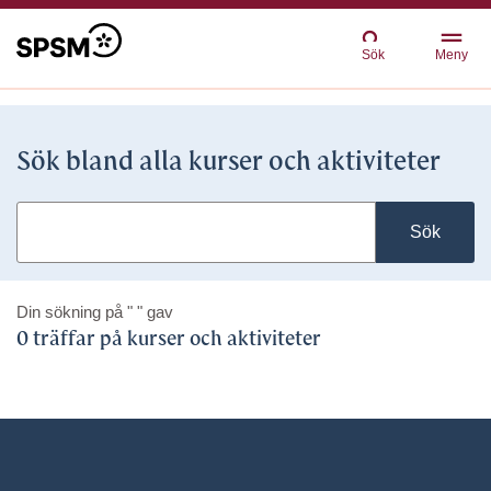
Sök
Meny
Sök bland alla kurser och aktiviteter
Sök
Din sökning på
" "
gav
0 träffar på kurser och aktiviteter