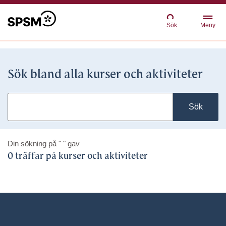
Sök
Meny
Sök bland alla kurser och aktiviteter
Sök
Din sökning på
" "
gav
0 träffar på kurser och aktiviteter