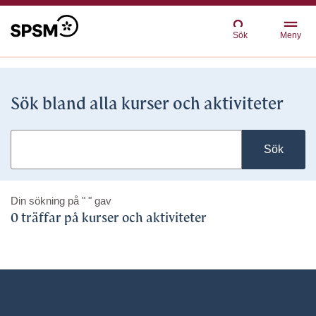
Sök
Meny
Sök bland alla kurser och aktiviteter
Sök
Din sökning på
" "
gav
0 träffar på kurser och aktiviteter