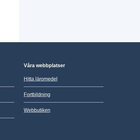
Våra webbplatser
Hitta läromedel
Fortbildning
Webbutiken