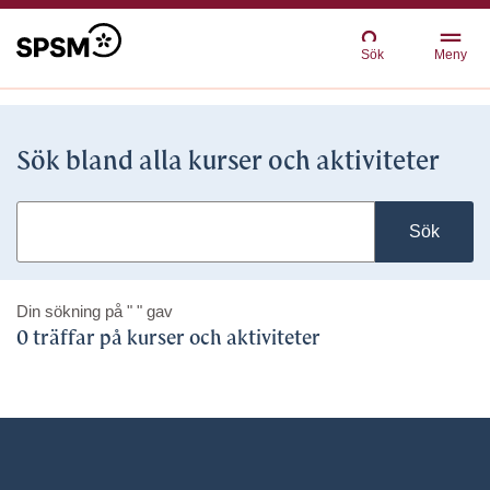
Sök
Meny
Sök bland alla kurser och aktiviteter
Sök
Din sökning på
" "
gav
0 träffar på kurser och aktiviteter