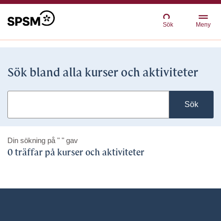
Sök
Meny
Sök bland alla kurser och aktiviteter
Sök
Din sökning på
" "
gav
0 träffar på kurser och aktiviteter