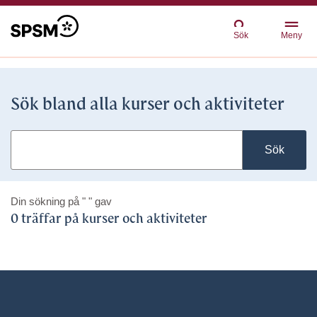
Sök
Meny
Sök bland alla kurser och aktiviteter
Sök
Din sökning på
" "
gav
0 träffar på kurser och aktiviteter