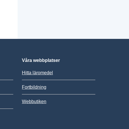
Våra webbplatser
Hitta läromedel
Fortbildning
Webbutiken