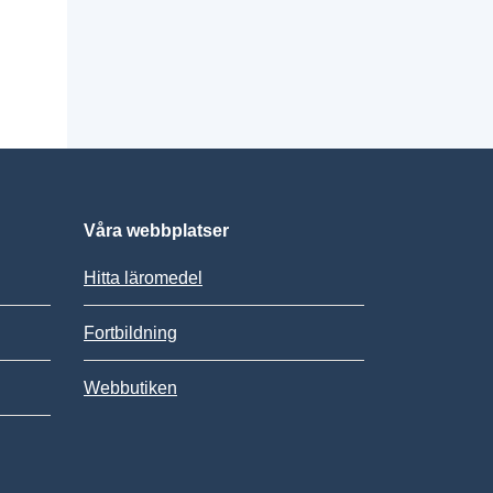
Våra webbplatser
Hitta läromedel
Fortbildning
Webbutiken