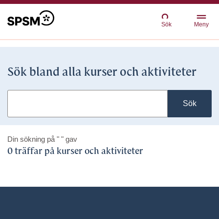
Sök
Meny
Sök bland alla kurser och aktiviteter
Sök
Din sökning på
" "
gav
0 träffar på kurser och aktiviteter