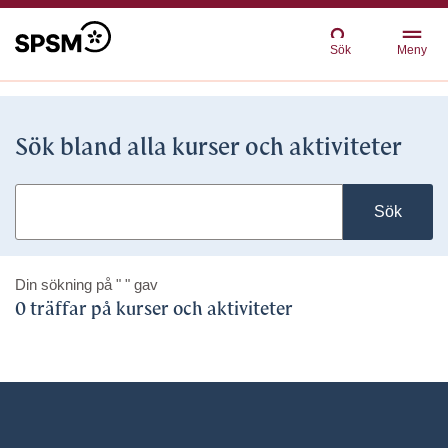
Sök
Meny
Sök bland alla kurser och aktiviteter
Sök
Din sökning på
" "
gav
0 träffar på kurser och aktiviteter