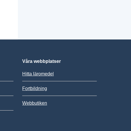
Våra webbplatser
Hitta läromedel
Fortbildning
Webbutiken