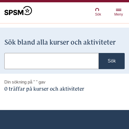
Sök
Meny
Sök bland alla kurser och aktiviteter
Sök
Din sökning på
" "
gav
0 träffar på kurser och aktiviteter