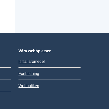
Våra webbplatser
Hitta läromedel
Fortbildning
Webbutiken